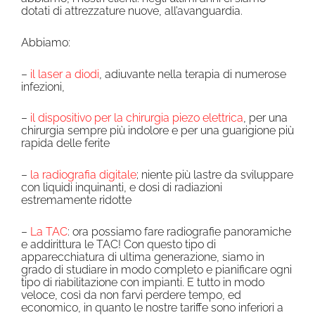
dotati di attrezzature nuove, all’avanguardia.
Abbiamo:
–
il laser a diodi
, adiuvante nella terapia di numerose
infezioni,
–
il
dispositivo per la chirurgia piezo elettric
a
, per una
chirurgia sempre più indolore e per una guarigione più
rapida delle ferite
–
la
radiografia digitale
; niente più lastre da sviluppare
con liquidi inquinanti, e dosi di radiazioni
estremamente ridotte
–
La
TAC
: ora possiamo fare radiografie panoramiche
e addirittura le TAC! Con questo tipo di
apparecchiatura di ultima generazione, siamo in
grado di studiare in modo completo e pianificare ogni
tipo di riabilitazione con impianti. E tutto in modo
veloce, così da non farvi perdere tempo, ed
economico, in quanto le nostre tariffe sono inferiori a