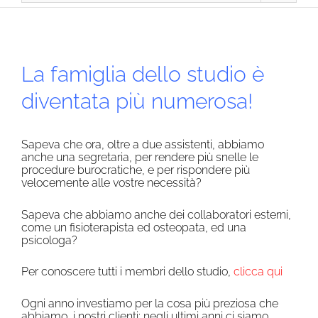
La famiglia dello studio è
diventata più numerosa!
Sapeva che ora, oltre a due assistenti, abbiamo
anche una segretaria, per rendere più snelle le
procedure burocratiche, e per rispondere più
velocemente alle vostre necessità?
Sapeva che abbiamo anche dei collaboratori esterni,
come un fisioterapista ed osteopata, ed una
psicologa?
Per conoscere tutti i membri dello studio,
clicca qui
Ogni anno investiamo per la cosa più preziosa che
abbiamo, i nostri clienti: negli ultimi anni ci siamo