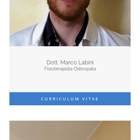
Dott. Marco Labini
Fisioterapista Osteopata
CURRICULUM VITAE