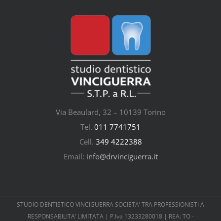
Via Beaulard, 32 – 10139 Torino
Tel.
011 7741751
Cell.
349 4222388
Email:
info@drvinciguerra.it
STUDIO DENTISTICO VINCIGUERRA SOCIETA’ TRA PROFESSIONISTI A
RESPONSABILITA’ LIMITATA | P.Iva 13233280018 | REA: TO -