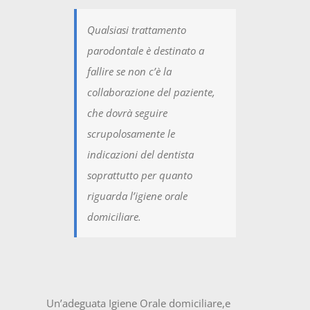
Qualsiasi trattamento
parodontale è destinato a
fallire se non c’è la
collaborazione del paziente,
che dovrà seguire
scrupolosamente le
indicazioni del dentista
soprattutto per quanto
riguarda l’igiene orale
domiciliare.
Un’adeguata Igiene Orale domiciliare,e