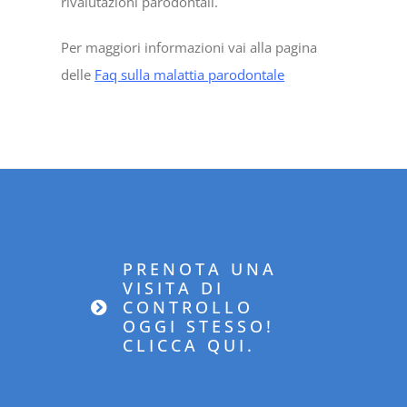
rivalutazioni parodontali.
Per maggiori informazioni vai alla pagina
delle
Faq sulla malattia parodontale
PRENOTA UNA
VISITA DI
CONTROLLO
OGGI STESSO!
CLICCA QUI.