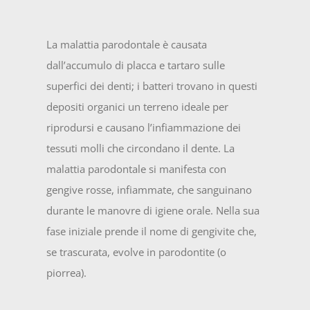
La malattia parodontale è causata
dall’accumulo di placca e tartaro sulle
superfici dei denti; i batteri trovano in questi
depositi organici un terreno ideale per
riprodursi e causano l’infiammazione dei
tessuti molli che circondano il dente. La
malattia parodontale si manifesta con
gengive rosse, infiammate, che sanguinano
durante le manovre di igiene orale. Nella sua
fase iniziale prende il nome di gengivite che,
se trascurata, evolve in parodontite (o
piorrea).