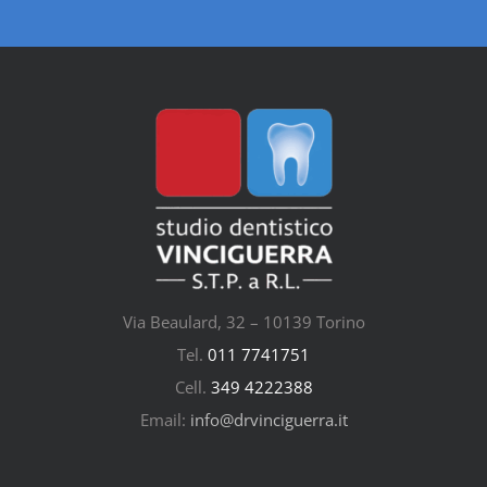
Via Beaulard, 32 – 10139 Torino
Tel.
011 7741751
Cell.
349 4222388
Email:
info@drvinciguerra.it