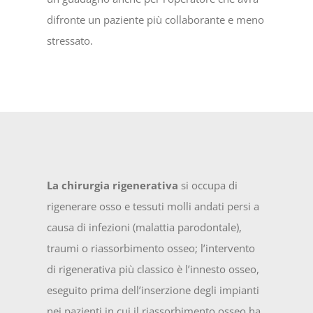
difronte un paziente più collaborante e meno
stressato.
La chirurgia rigenerativa
si occupa di
rigenerare osso e tessuti molli andati persi a
causa di infezioni (malattia parodontale),
traumi o riassorbimento osseo; l’intervento
di rigenerativa più classico è l’innesto osseo,
eseguito prima dell’inserzione degli impianti
nei pazienti in cui il riassorbimento osseo ha