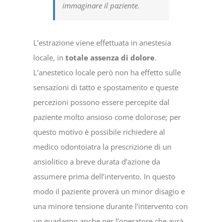
immaginare il paziente.
L’estrazione viene effettuata in anestesia
locale, in
totale assenza di dolore
.
L’anestetico locale però non ha effetto sulle
sensazioni di tatto e spostamento e queste
percezioni possono essere percepite dal
paziente molto ansioso come dolorose; per
questo motivo è possibile richiedere al
medico odontoiatra la prescrizione di un
ansiolitico a breve durata d’azione da
assumere prima dell’intervento. In questo
modo il paziente proverà un minor disagio e
una minore tensione durante l’intervento con
un guadagno anche per l’operatore che avrà