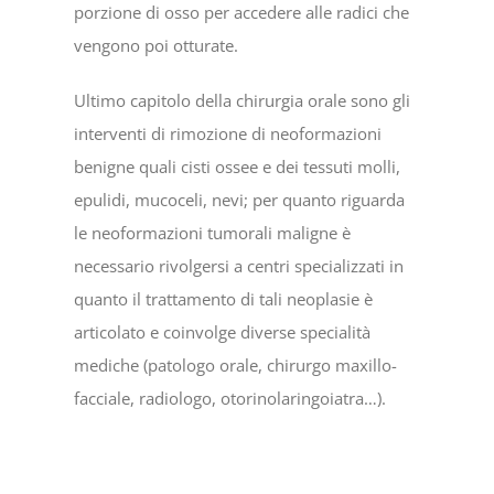
porzione di osso per accedere alle radici che
vengono poi otturate.
Ultimo capitolo della chirurgia orale sono gli
interventi di rimozione di neoformazioni
benigne quali cisti ossee e dei tessuti molli,
epulidi, mucoceli, nevi; per quanto riguarda
le neoformazioni tumorali maligne è
necessario rivolgersi a centri specializzati in
quanto il trattamento di tali neoplasie è
articolato e coinvolge diverse specialità
mediche (patologo orale, chirurgo maxillo-
facciale, radiologo, otorinolaringoiatra…).