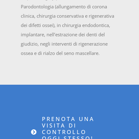
Parodontologia (allungamento di corona
clinica, chirurgia conservativa e rigenerativa
dei difetti ossei), in chirurgia endodontica,
implantare, nell’estrazione dei denti del
giudizio, negli interventi di rigenerazione
ossea e di rialzo del seno mascellare.
PRENOTA UNA
VISITA DI
CONTROLLO
OGGI STESSO!