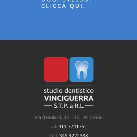
CLICCA QUI.
Via Beaulard, 32 – 10139 Torino
Tel.
011 7741751
Cell.
349 4222388