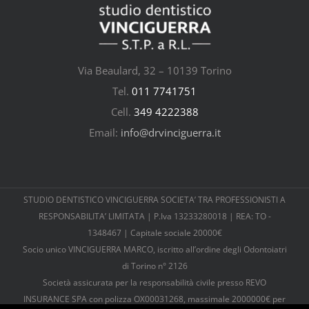
Via Beaulard, 32 – 10139 Torino
Tel.
011 7741751
Cell.
349 4222388
Email:
info@drvinciguerra.it
STUDIO DENTISTICO VINCIGUERRA SOCIETA’ TRA PROFESSIONISTI A
RESPONSABILITA’ LIMITATA | P.Iva 13233280018 | REA: TO -
1348467 | Capitale sociale 20000€
Socio unico VINCIGUERRA MARCO, iscritto all’ordine degli Odontoiatri
di Torino n° 2126
Società assicurata per la responsabilità civile presso REVO
INSURANCE SPA con polizza OX00031268, massimale 2000000€ per