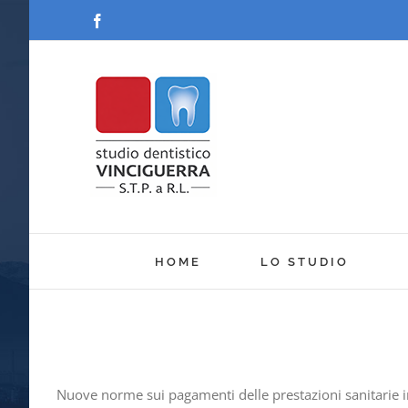
Salta
Facebook
al
contenuto
HOME
LO STUDIO
Nuove norme sui pagamenti delle prestazioni sanitarie in