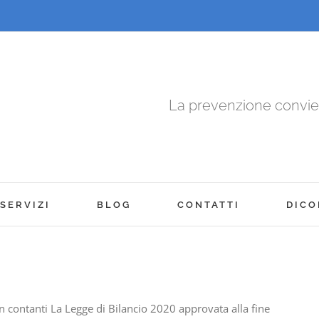
La prevenzione convi
SERVIZI
BLOG
CONTATTI
DICO
 contanti La Legge di Bilancio 2020 approvata alla fine