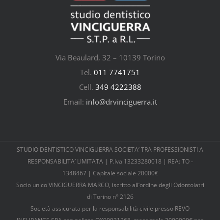
Via Beaulard, 32 – 10139 Torino
Tel.
011 7741751
Cell.
349 4222388
Email:
info@drvinciguerra.it
STUDIO DENTISTICO VINCIGUERRA SOCIETA’ TRA PROFESSIONISTI A
RESPONSABILITA’ LIMITATA | P.Iva 13233280018 | REA: TO -
1348467 | Capitale sociale 20000€
Socio unico VINCIGUERRA MARCO, iscritto all’ordine degli Odontoiatri
di Torino n° 2126
Società assicurata per la responsabilità civile presso REVO