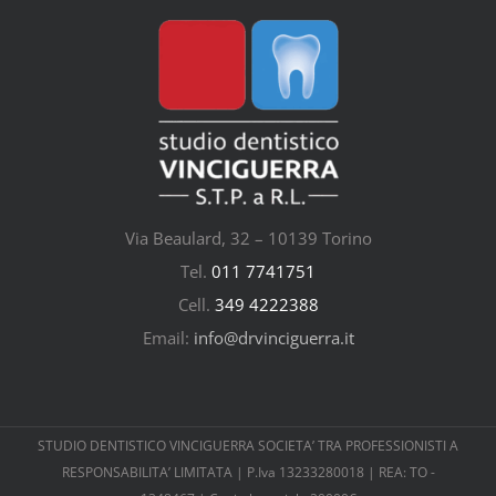
Via Beaulard, 32 – 10139 Torino
Tel.
011 7741751
Cell.
349 4222388
Email:
info@drvinciguerra.it
STUDIO DENTISTICO VINCIGUERRA SOCIETA’ TRA PROFESSIONISTI A
RESPONSABILITA’ LIMITATA | P.Iva 13233280018 | REA: TO -