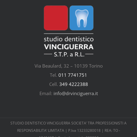
Via Beaulard, 32 – 10139 Torino
Tel.
011 7741751
Cell.
349 4222388
Email:
info@drvinciguerra.it
STUDIO DENTISTICO VINCIGUERRA SOCIETA’ TRA PROFESSIONISTI A
RESPONSABILITA’ LIMITATA | P.Iva 13233280018 | REA: TO -