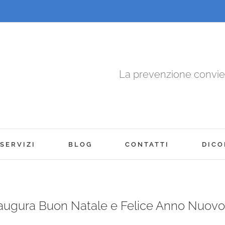
La prevenzione convi
SERVIZI
BLOG
CONTATTI
DICO
i augura Buon Natale e Felice Anno Nuovo