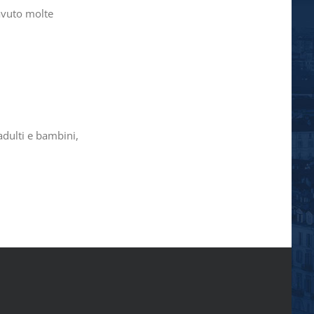
 avuto molte
adulti e bambini,