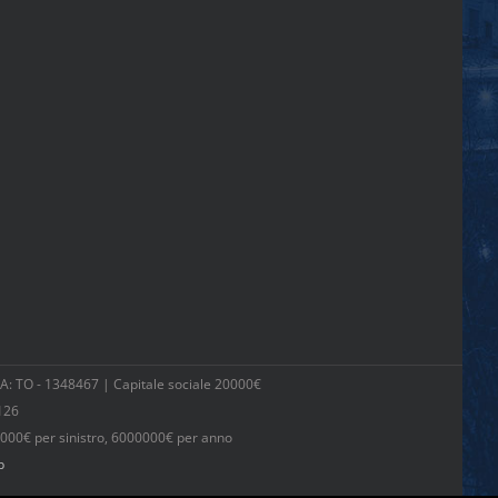
 TO - 1348467 | Capitale sociale 20000€
126
000€ per sinistro, 6000000€ per anno
b