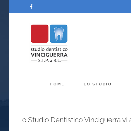
Salta
Facebook
al
contenuto
HOME
LO STUDIO
Lo Studio Dentistico Vinciguerra v