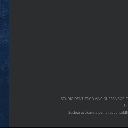
STUDIO DENTISTICO VINCIGUERRA SOCIETA’
So
Società assicurata per la responsab