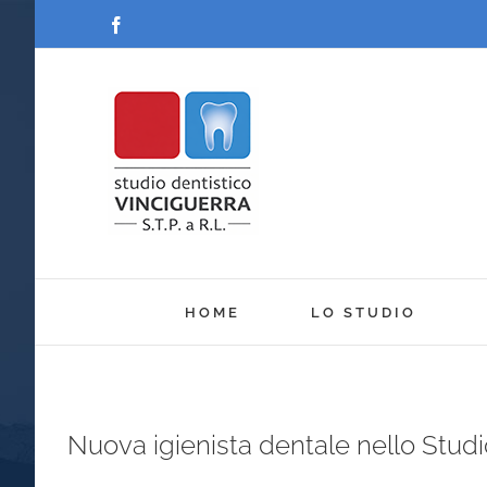
Salta
Facebook
al
contenuto
HOME
LO STUDIO
Nuova igienista dentale nello Studi