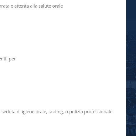
rata e attenta alla salute orale
nti, per
uta di igiene orale, scaling, o pulizia professionale