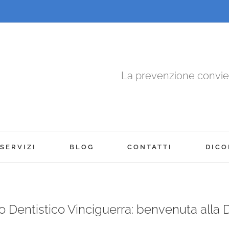
La prevenzione convi
SERVIZI
BLOG
CONTATTI
DICO
o Dentistico Vinciguerra: benvenuta alla 