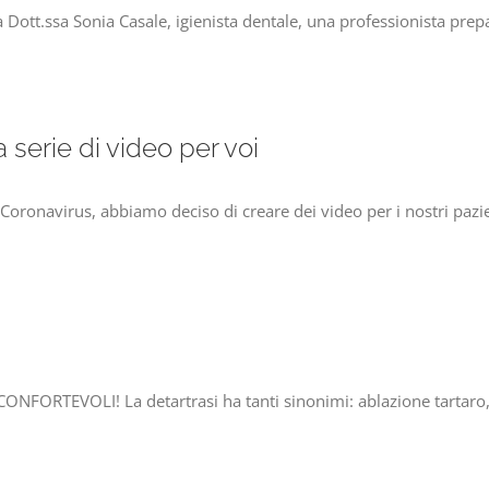
 Dott.ssa Sonia Casale, igienista dentale, una professionista prepa
a serie di video per voi
 Coronavirus, abbiamo deciso di creare dei video per i nostri pazie
!
RTEVOLI! La detartrasi ha tanti sinonimi: ablazione tartaro, sed