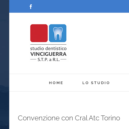
Salta
Facebook
al
contenuto
HOME
LO STUDIO
Convenzione con Cral Atc Torino