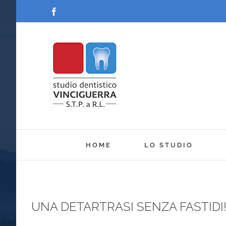
Salta
Facebook
al
contenuto
HOME
LO STUDIO
UNA DETARTRASI SENZA FASTIDI