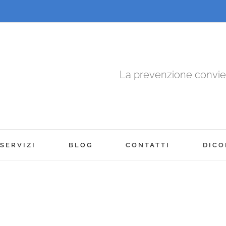
La prevenzione convi
SERVIZI
BLOG
CONTATTI
DICO
!