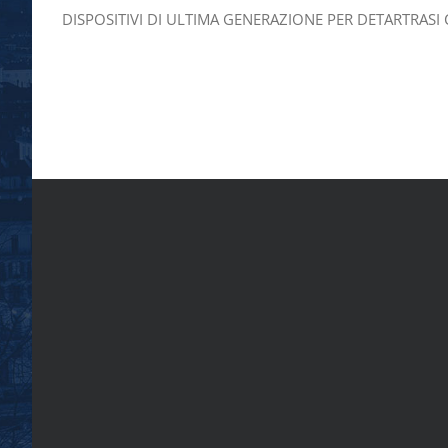
DISPOSITIVI DI ULTIMA GENERAZIONE PER DETARTRASI CONFO