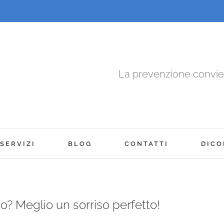
La prevenzione convi
SERVIZI
BLOG
CONTATTI
DICO
 Meglio un sorriso perfetto!