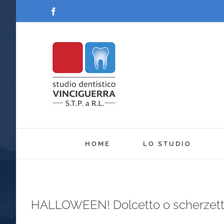
Salta
Facebook
al
contenuto
HOME
LO STUDIO
HALLOWEEN! Dolcetto o scherzetto?