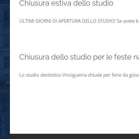
Chiusura estiva dello studio
ULTIMI GIORNI DI APERTURA DELLO STUDIO! Se avete bisog
Chiusura dello studio per le feste na
Lo studio dentistico Vinciguerra chiude per ferie da gio