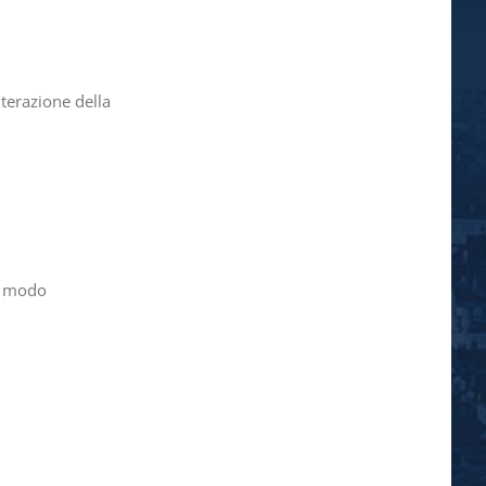
lterazione della
in modo