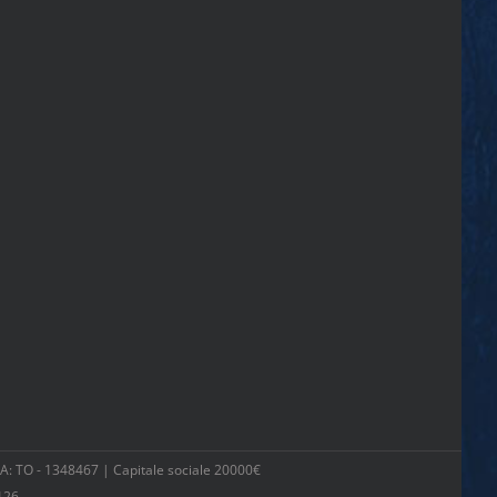
 TO - 1348467 | Capitale sociale 20000€
126