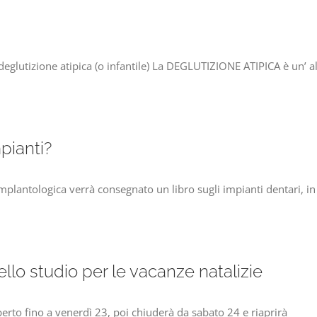
 deglutizione atipica (o infantile) La DEGLUTIZIONE ATIPICA è un’ a
pianti?
 implantologica verrà consegnato un libro sugli impianti dentari, 
ello studio per le vacanze natalizie
aperto fino a venerdì 23, poi chiuderà da sabato 24 e riaprirà