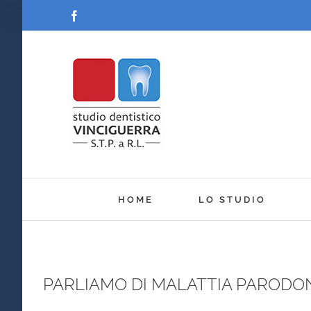
Salta
Facebook
al
contenuto
HOME
LO STUDIO
PARLIAMO DI MALATTIA PARODONT