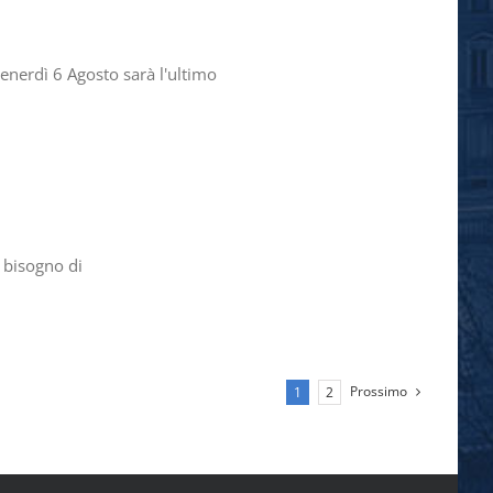
nerdì 6 Agosto sarà l'ultimo
 bisogno di
Prossimo
1
2