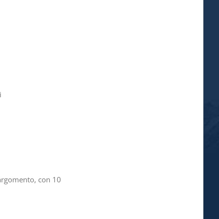
i
'argomento, con 10