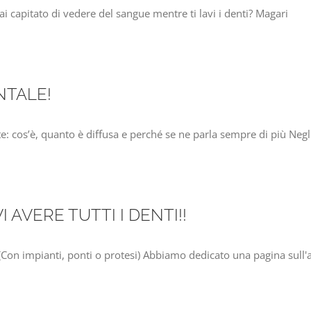
capitato di vedere del sangue mentre ti lavi i denti? Magari
NTALE!
e: cos’è, quanto è diffusa e perché se ne parla sempre di più Negl
 AVERE TUTTI I DENTI!!
n impianti, ponti o protesi) Abbiamo dedicato una pagina sull