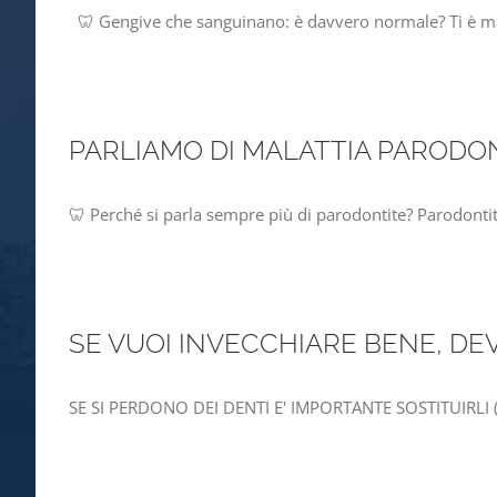
🦷 Gengive che sanguinano: è davvero normale? Ti è mai 
PARLIAMO DI MALATTIA PARODO
🦷 Perché si parla sempre più di parodontite? Parodontit
SE VUOI INVECCHIARE BENE, DEVI
SE SI PERDONO DEI DENTI E' IMPORTANTE SOSTITUIRLI (Co