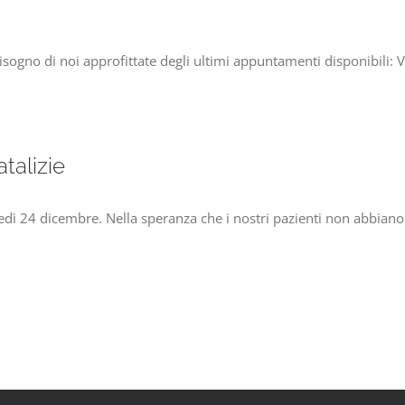
no di noi approfittate degli ultimi appuntamenti disponibili: Ve
talizie
vedì 24 dicembre. Nella speranza che i nostri pazienti non abbiano