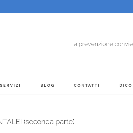
La prevenzione convi
SERVIZI
BLOG
CONTATTI
DICO
ALE! (seconda parte)