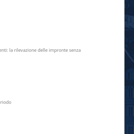
ti: la rilevazione delle impronte senza
eriodo