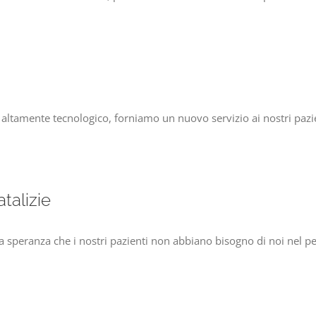
amente tecnologico, forniamo un nuovo servizio ai nostri pazien
talizie
la speranza che i nostri pazienti non abbiano bisogno di noi nel p