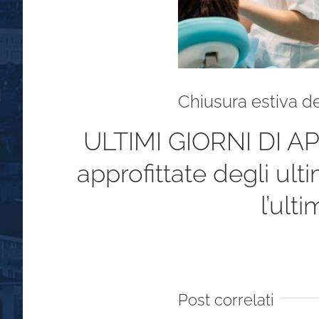
Chiusura estiva de
ULTIMI GIORNI DI A
approfittate degli ult
l’ult
Post correlati