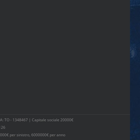
 TO - 1348467 | Capitale sociale 20000€
126
000€ per sinistro, 6000000€ per anno