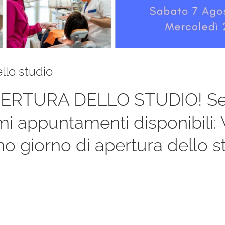
llo studio
PERTURA DELLO STUDIO! Se a
imi appuntamenti disponibili
imo giorno di apertura dello s