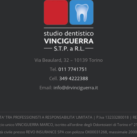
Via Beaulard, 32 – 10139 Torino
Tel.
011 7741751
Cell.
349 4222388
Email:
info@drvinciguerra.it
 TRA PROFESSIONISTI A RESPONSABILITA’ LIMITATA | P.Iva 13233280018 | REA:
cio unico VINCIGUERRA MARCO, iscritto all’ordine degli Odontoiatri di Torino n° 2
ilità civile presso REVO INSURANCE SPA con polizza OX00031268, massimale 2000