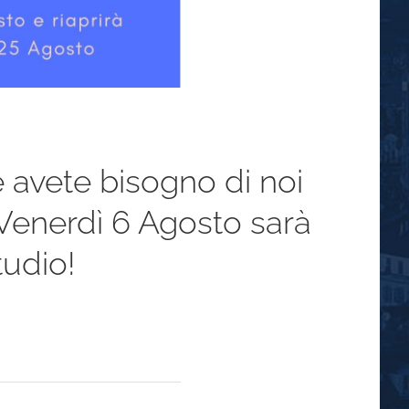
vete bisogno di noi
: Venerdì 6 Agosto sarà
tudio!