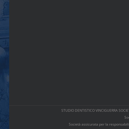
STUDIO DENTISTICO VINCIGUERRA SOCIETA’
So
Società assicurata per la responsab