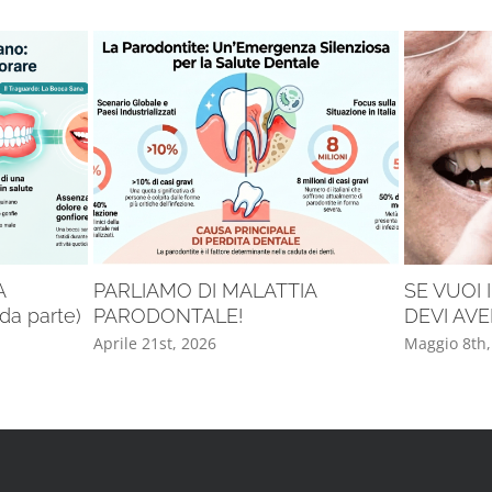
A
PARLIAMO DI MALATTIA
SE VUOI 
a parte)
PARODONTALE!
DEVI AVE
Aprile 21st, 2026
Maggio 8th,