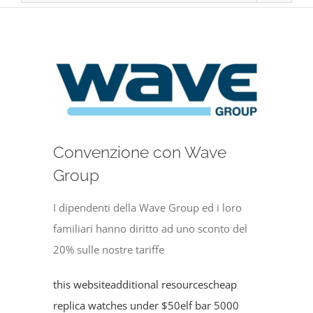
Ingrandisci
immagine
Convenzione con Wave
Group
I dipendenti della Wave Group ed i loro
familiari hanno diritto ad uno sconto del
20% sulle nostre tariffe
this website
additional resources
cheap
replica watches under $50
elf bar 5000