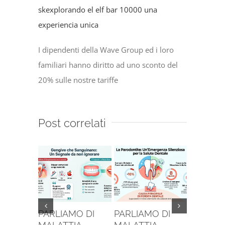
sk
explorando el elf bar 10000 una
experiencia unica
I dipendenti della Wave Group ed i loro
familiari hanno diritto ad uno sconto del
20% sulle nostre tariffe
Post correlati
PARLIAMO DI
PARLIAMO DI
SE VUOI