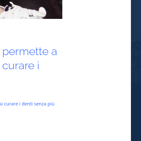
e permette a
i curare i
si curare i denti senza più