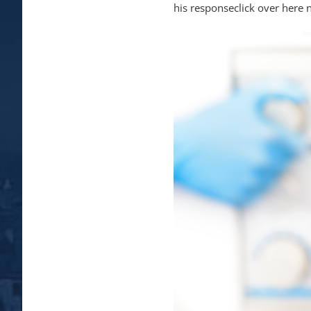
his response
click over here