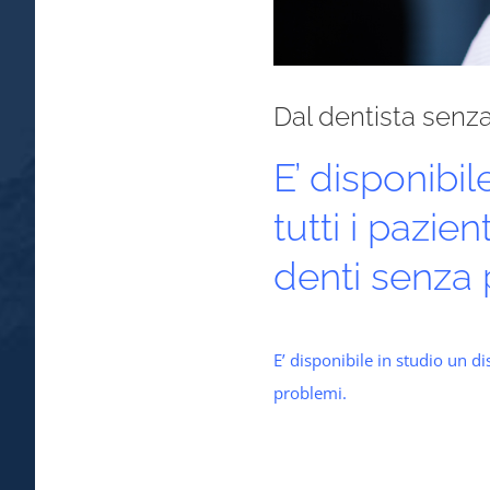
Dal dentista senza
E’ disponibi
tutti i pazien
denti senza 
E’ disponibile in studio un di
problemi.