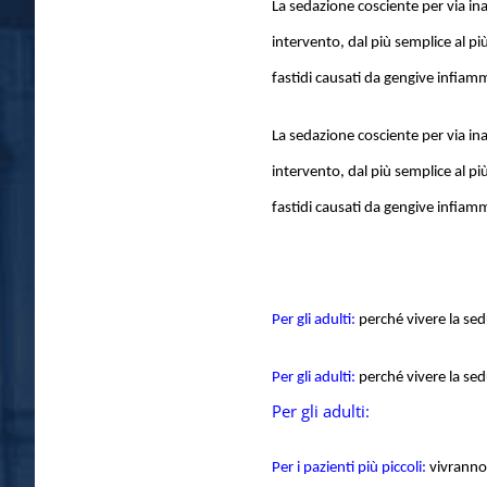
La sedazione cosciente per via inal
intervento, dal più semplice al pi
fastidi causati da gengive infiamma
La sedazione cosciente per via inal
intervento, dal più semplice al pi
fastidi causati da gengive infiamma
Per gli adulti:
perché vivere la sed
Per gli adulti:
perché vivere la sed
Per gli adulti:
Per i pazienti più piccoli:
vivranno 