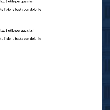
ax. È utile per qualsiasi
e l’igiene basta con dolori e
ax. È utile per qualsiasi
e l’igiene basta con dolori e