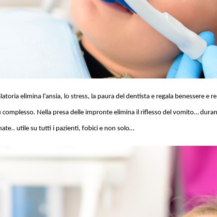
atoria elimina l’ansia, lo stress, la paura del dentista e regala benessere e rel
ù complesso. Nella presa delle impronte elimina il riflesso del vomito… durant
te.. utile su tutti i pazienti, fobici e non solo…