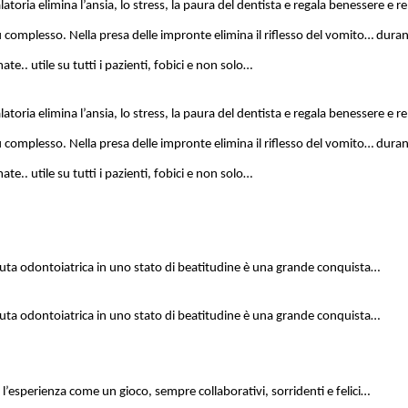
atoria elimina l’ansia, lo stress, la paura del dentista e regala benessere e rel
ù complesso. Nella presa delle impronte elimina il riflesso del vomito… durant
te.. utile su tutti i pazienti, fobici e non solo…
atoria elimina l’ansia, lo stress, la paura del dentista e regala benessere e rel
ù complesso. Nella presa delle impronte elimina il riflesso del vomito… durant
te.. utile su tutti i pazienti, fobici e non solo…
uta odontoiatrica in uno stato di beatitudine è una grande conquista…
uta odontoiatrica in uno stato di beatitudine è una grande conquista…
l’esperienza come un gioco, sempre collaborativi, sorridenti e felici…