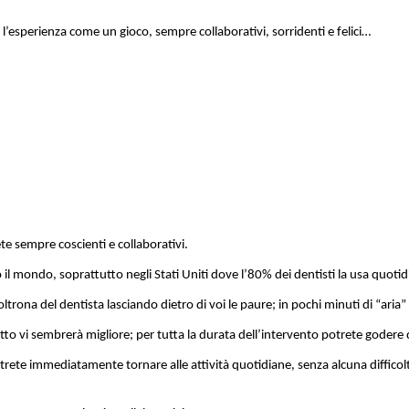
l’esperienza come un gioco, sempre collaborativi, sorridenti e felici…
te sempre coscienti e collaborativi.
to il mondo, soprattutto negli Stati Uniti dove l’80% dei dentisti la usa quot
trona del dentista lasciando dietro di voi le paure; in pochi minuti di “aria
tto vi sembrerà migliore; per tutta la durata dell’intervento potrete godere 
trete immediatamente tornare alle attività quotidiane, senza alcuna difficol