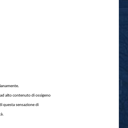
idianamente.
” ad alto contenuto di ossigeno
di questa sensazione di
tà.