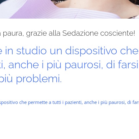
 paura, grazie alla Sedazione cosciente!
le in studio un dispositivo ch
ti, anche i più paurosi, di fars
più problemi.
spositivo che permette a tutti i pazienti, anche i più paurosi, di far