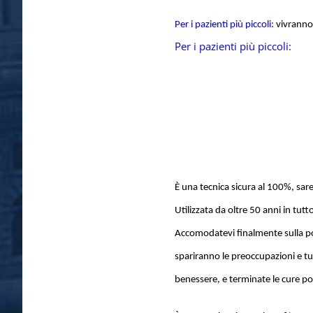
Per i pazienti più piccoli:
vivranno 
Per i pazienti più piccoli:
È una tecnica sicura al 100%, sare
Utilizzata da oltre 50 anni in tut
Accomodatevi finalmente sulla pol
spariranno le preoccupazioni e tu
benessere, e terminate le cure po