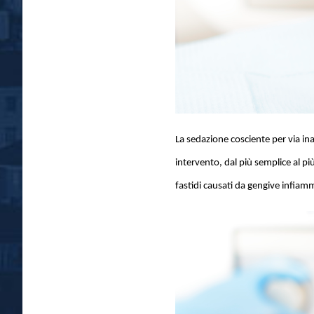
La sedazione cosciente per via inal
intervento, dal più semplice al pi
fastidi causati da gengive infiamma