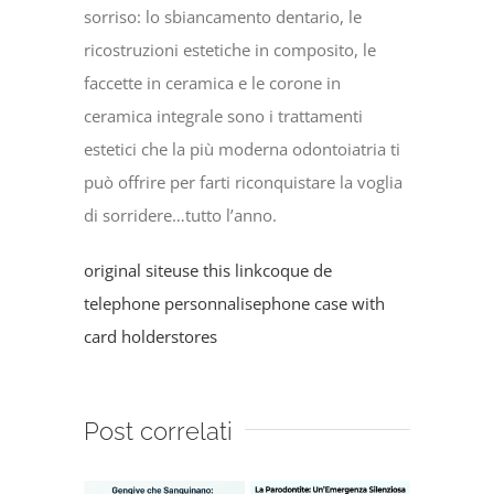
sorriso: lo sbiancamento dentario, le
ricostruzioni estetiche in composito, le
faccette in ceramica e le corone in
ceramica integrale sono i trattamenti
estetici che la più moderna odontoiatria ti
può offrire per farti riconquistare la voglia
di sorridere…tutto l’anno.
original site
use this link
coque de
telephone personnalise
phone case with
card holder
stores
Post correlati