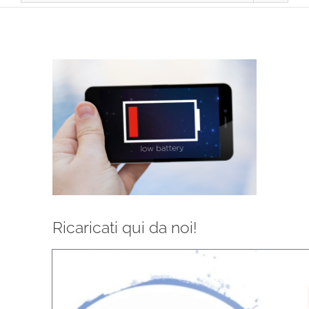
Ingrandisci
immagine
Ricaricati qui da noi!