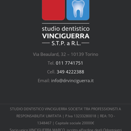
Via Beaulard, 32 – 10139 Torino
Tel.
011 7741751
Cell.
349 4222388
Email:
info@drvinciguerra.it
STUDIO DENTISTICO VINCIGUERRA SOCIETA’ TRA PROFESSIONISTI A
RESPONSABILITA’ LIMITATA | P.Iva 13233280018 | REA: TO -
1348467 | Capitale sociale 20000€
Socio unico VINCIGUERRA MARCO, iscritto all’ordine degli Odontoiatri