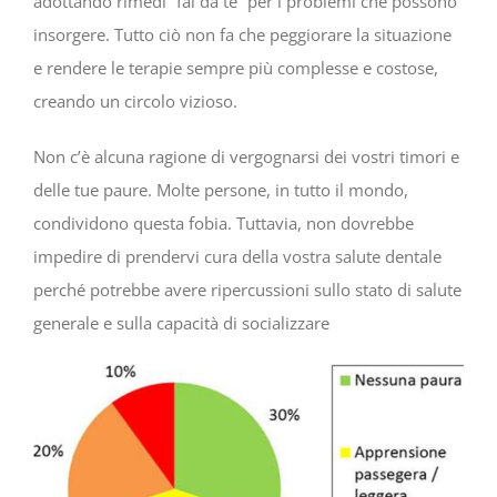
adottando rimedi “fai da te” per i problemi che possono
insorgere. Tutto ciò non fa che peggiorare la situazione
e rendere le terapie sempre più complesse e costose,
creando un circolo vizioso.
Non c’è alcuna ragione di vergognarsi dei vostri timori e
delle tue paure. Molte persone, in tutto il mondo,
condividono questa fobia. Tuttavia, non dovrebbe
impedire di prendervi cura della vostra salute dentale
perché potrebbe avere ripercussioni sullo stato di salute
generale e sulla capacità di socializzare