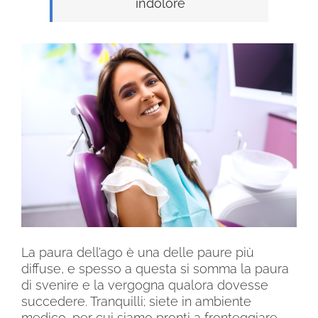
indolore
La paura dell’ago è una delle paure più
diffuse, e spesso a questa si somma la paura
di svenire e la vergogna qualora dovesse
succedere. Tranquilli; siete in ambiente
medico, per cui siamo pronti a fronteggiare