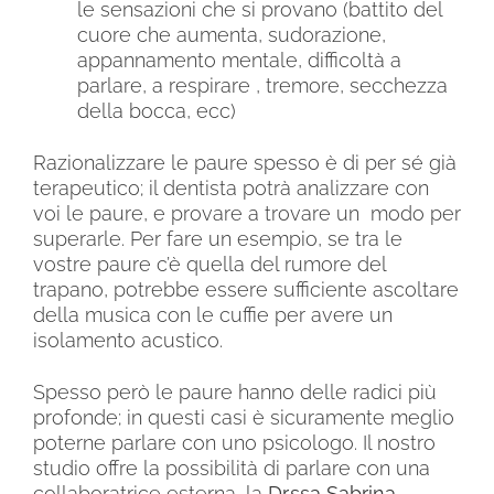
le sensazioni che si provano (battito del
cuore che aumenta, sudorazione,
appannamento mentale, difficoltà a
parlare, a respirare , tremore, secchezza
della bocca, ecc)
Razionalizzare le paure spesso è di per sé già
terapeutico; il dentista potrà analizzare con
voi le paure, e provare a trovare un modo per
superarle. Per fare un esempio, se tra le
vostre paure c’è quella del rumore del
trapano, potrebbe essere sufficiente ascoltare
della musica con le cuffie per avere un
isolamento acustico.
Spesso però le paure hanno delle radici più
profonde; in questi casi è sicuramente meglio
poterne parlare con uno psicologo. Il nostro
studio offre la possibilità di parlare con una
collaboratrice esterna, la
Dr.ssa Sabrina